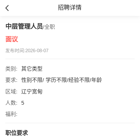
招聘详情
中层管理人员
/全职
面议
发布时间:2026-08-07
类别:
其它类型
要求:
性别不限/ 学历不限/经验不限/年龄
区域:
辽宁宽甸
人数:
5
福利:
职位要求