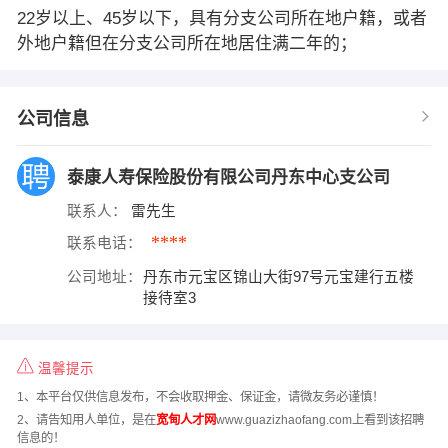
22岁以上、45岁以下，具有分支公司所在地户籍，或者
外地户籍但在分支公司所在地居住满二年的；
公司信息
泰康人寿保险股份有限公司丹东中心支公司
联系人：
雷先生
****
联系电话：
公司地址：
丹东市元宝区锦山大街97号元宝建行五楼
接待室3
温馨提示
1、本平台仅供信息发布，不会收取押金、保证金，请微友务必谨慎！
2、请告知用人单位，是在
宽甸人才网
www.guazizhaofang.com上看到该招聘
信息的！